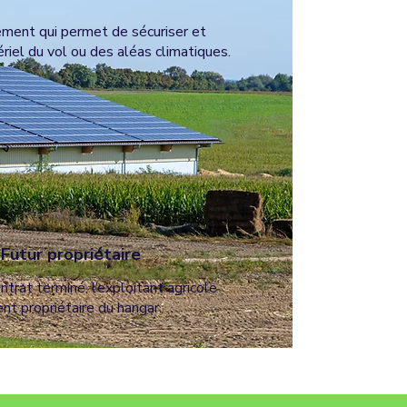
ment qui permet de sécuriser et
iel du vol ou des aléas climatiques.
 Futur propriétaire
ntrat terminé, l’exploitant agricole
ent propriétaire du hangar.