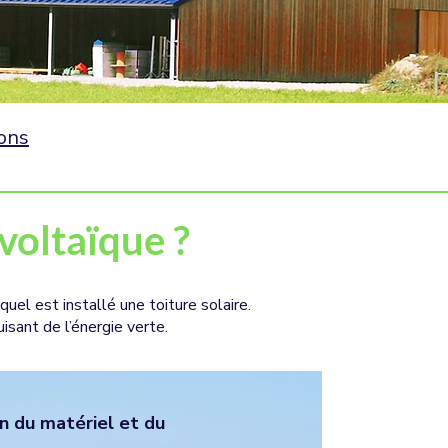
ons
voltaïque ?
uel est installé une toiture solaire.
isant de l’énergie verte.
on du matériel et du