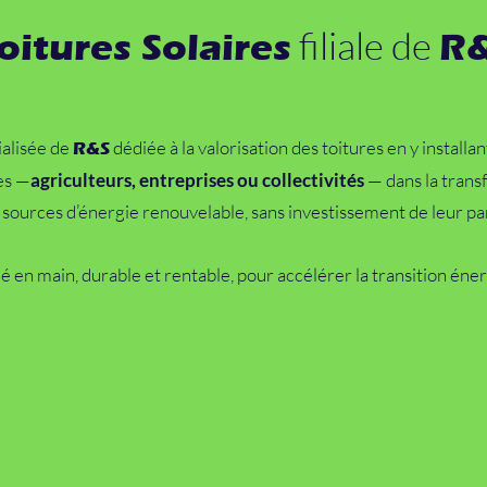
filiale de
oitures Solaires
R
cialisée de
dédiée à la valorisation des toitures en y install
R&S
es —
agriculteurs, entreprises ou collectivités
— dans la trans
ources d’énergie renouvelable, sans investissement de leur par
clé en main, durable et rentable, pour accélérer la transition éne