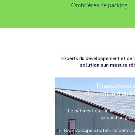
Ombrières de parking
Experts du développement et de la 
solution sur-mesure ré
Financement e
disposition d’un 
Le bâtiment est financé par R&S 
disposition grat
R&S s’occupe d’obtenir le permis d