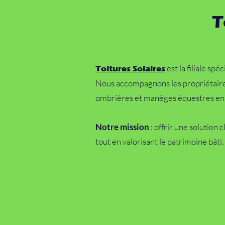
T
est la filiale spé
Toitures Solaires
Nous accompagnons les propriétair
ombrières et manèges équestres en s
Notre mission
: offrir une solution 
tout en valorisant le patrimoine bâti.