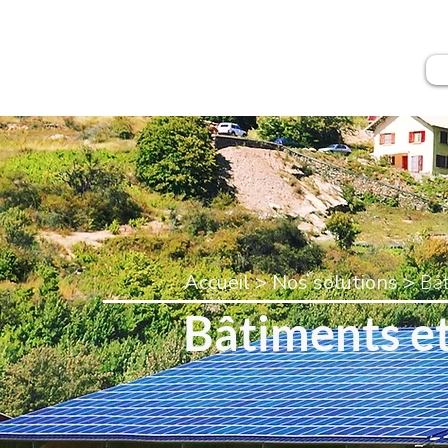
Accueil > Nos solutions >
Bât
Bâtiments e