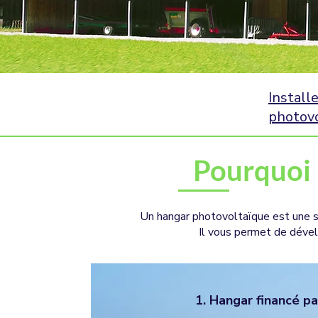
Install
photov
Pourquoi 
Un hangar photovoltaïque est une sol
Il vous permet de dévelo
1. Hangar financé p