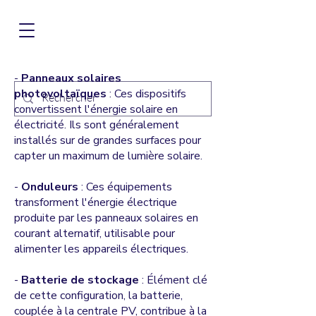
-
Panneaux solaires
photovoltaïques
: Ces dispositifs
convertissent l'énergie solaire en
électricité. Ils sont généralement
installés sur de grandes surfaces pour
capter un maximum de lumière solaire.
-
Onduleurs
: Ces équipements
transforment l'énergie électrique
produite par les panneaux solaires en
courant alternatif, utilisable pour
alimenter les appareils électriques.
-
Batterie de stockage
: Élément clé
de cette configuration, la batterie,
couplée à la centrale PV, contribue à la